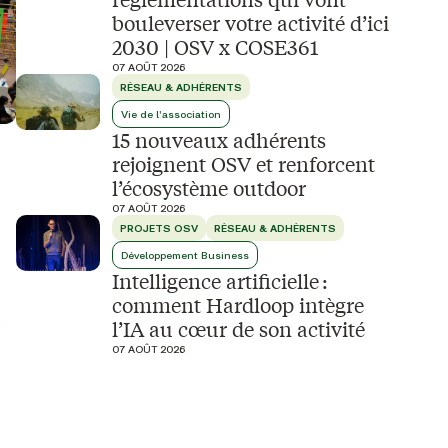
bouleverser votre activité d’ici
2030 | OSV x COSE361
07 AOÛT 2026
RÉSEAU & ADHÉRENTS
Vie de l'association
15 nouveaux adhérents
rejoignent OSV et renforcent
l’écosystème outdoor
07 AOÛT 2026
PROJETS OSV
RÉSEAU & ADHÉRENTS
Développement Business
Intelligence artificielle :
comment Hardloop intègre
e
l’IA au cœur de son activité
07 AOÛT 2026