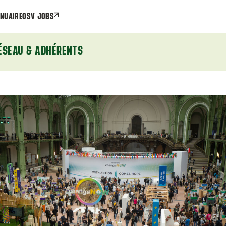
NUAIRE
OSV JOBS
ÉSEAU & ADHÉRENTS