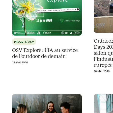
Outdoor
PROJETS OSV
Days 202
OSV Explore : l’IA au service
salon qu
de l’outdoor de demain
l’indust
19 MAI 2026
europé
18 MAI 2026