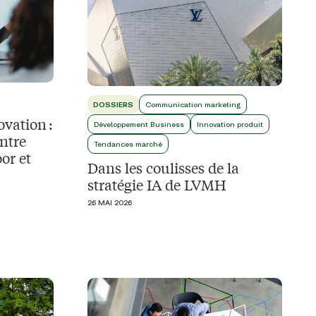
DOSSIERS
Communication marketing
ovation :
Développement Business
Innovation produit
ntre
Tendances marché
or et
Dans les coulisses de la
stratégie IA de LVMH
26 MAI 2026