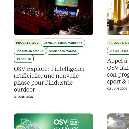
PROJETS OSV
Communication marketing
PROJETS O
Innovation produit
Tendances marché
Vie de l'asso
Appel à 
Transition
OSV lanc
OSV Explore : l’intelligence
son pro
artificielle, une nouvelle
sport &
phase pour l’industrie
outdoor
02 JUIN 2026
24 JUIN 2026