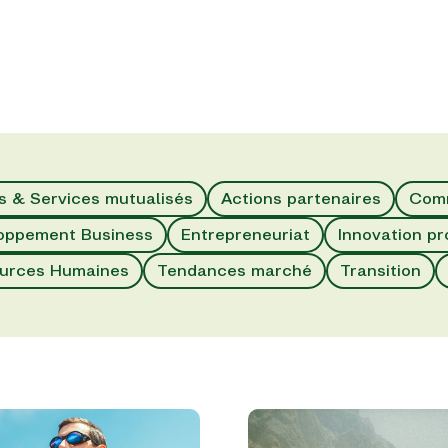
s & Services mutualisés
Actions partenaires
Comm
oppement Business
Entrepreneuriat
Innovation pr
urces Humaines
Tendances marché
Transition