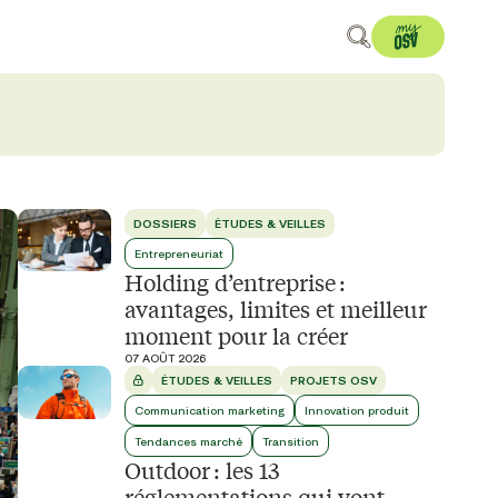
DOSSIERS
ÉTUDES & VEILLES
Entrepreneuriat
Holding d’entreprise :
avantages, limites et meilleur
moment pour la créer
07 AOÛT 2026
ÉTUDES & VEILLES
PROJETS OSV
Communication marketing
Innovation produit
Tendances marché
Transition
Outdoor : les 13
réglementations qui vont