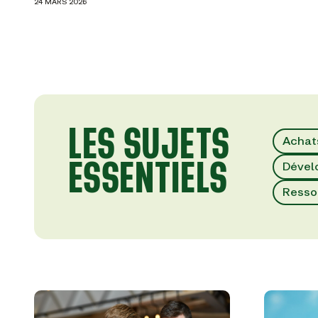
24 MARS 2026
LES SUJETS
Achat
ESSENTIELS
Dével
Resso