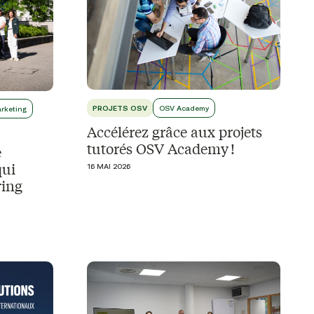
PROJETS OSV
OSV Academy
rketing
Accélérez grâce aux projets
tutorés OSV Academy !
e
qui
16 MAI 2026
ring