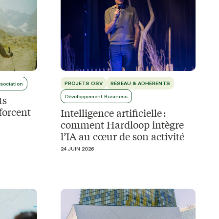
PROJETS OSV
RÉSEAU & ADHÉRENTS
ssociation
ts
Développement Business
forcent
Intelligence artificielle :
comment Hardloop intègre
l’IA au cœur de son activité
24 JUIN 2026