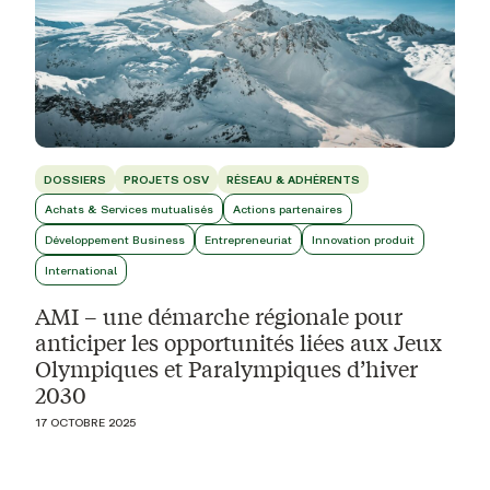
DOSSIERS
PROJETS OSV
RÉSEAU & ADHÉRENTS
Achats & Services mutualisés
Actions partenaires
Développement Business
Entrepreneuriat
Innovation produit
International
AMI – une démarche régionale pour
anticiper les opportunités liées aux Jeux
Olympiques et Paralympiques d’hiver
2030
17 OCTOBRE 2025