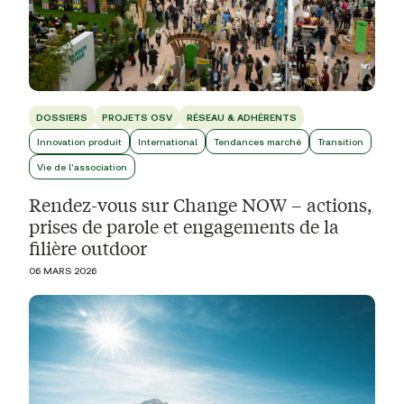
DOSSIERS
PROJETS OSV
RÉSEAU & ADHÉRENTS
Innovation produit
International
Tendances marché
Transition
Vie de l'association
Rendez-vous sur Change NOW – actions,
prises de parole et engagements de la
filière outdoor
06 MARS 2026