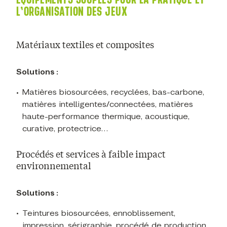
L’ORGANISATION DES JEUX
Matériaux textiles et composites
Solutions :
Matières biosourcées, recyclées, bas-carbone,
matières intelligentes/connectées, matières
haute-performance thermique, acoustique,
curative, protectrice…
Procédés et services à faible impact
environnemental
Solutions :
T
eintures biosourcées, ennoblissement,
impression, sérigraphie, procédé de production