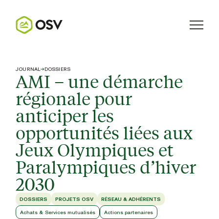
JOURNAL
→
DOSSIERS
AMI – une démarche
régionale pour
anticiper les
opportunités liées aux
Jeux Olympiques et
Paralympiques d’hiver
2030
DOSSIERS
PROJETS OSV
RÉSEAU & ADHÉRENTS
Achats & Services mutualisés
Actions partenaires