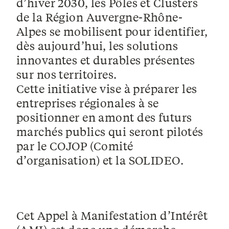
d’hiver 2030
, les
Pôles et Clusters
de la Région Auvergne-Rhône-
Alpes
se mobilisent pour identifier,
dès aujourd’hui, les solutions
innovantes et durables présentes
sur nos territoires.
Cette initiative vise à
préparer les
entreprises régionales
à se
positionner en amont des
futurs
marchés publics
qui seront pilotés
par le
COJOP (Comité
d’organisation)
et la
SOLIDEO
.
Cet Appel à Manifestation d’Intérêt