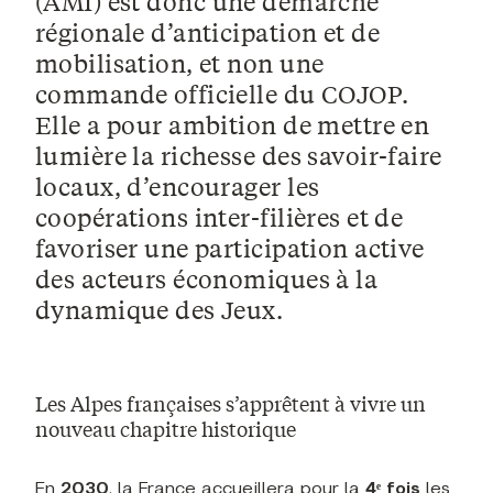
(AMI)
est donc
une démarche
régionale d’anticipation et de
mobilisation
, et
non une
commande officielle du COJOP
.
Elle a pour ambition de
mettre en
lumière la richesse des savoir-faire
locaux
, d’encourager les
coopérations inter-filières et de
favoriser une participation active
des acteurs économiques à la
dynamique des Jeux
.
Les Alpes françaises s’apprêtent à vivre un
nouveau chapitre historique
En
2030
, la France accueillera pour la
4ᵉ fois
les