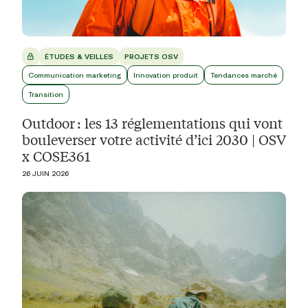
ÉTUDES & VEILLES
PROJETS OSV
Communication marketing
Innovation produit
Tendances marché
Transition
Outdoor : les 13 réglementations qui vont
bouleverser votre activité d’ici 2030 | OSV
x COSE361
26 JUIN 2026