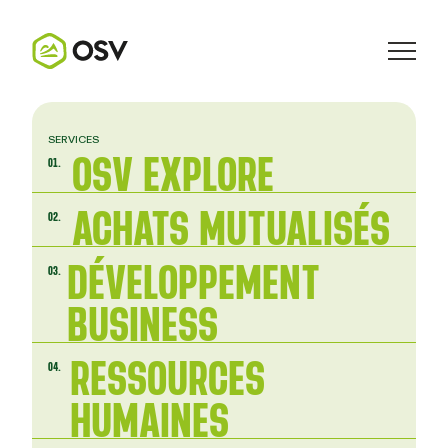
SERVICES
OSV EXPLORE
01.
ACHATS MUTUALISÉS
02.
DÉVELOPPEMENT
03.
BUSINESS
RESSOURCES
04.
HUMAINES