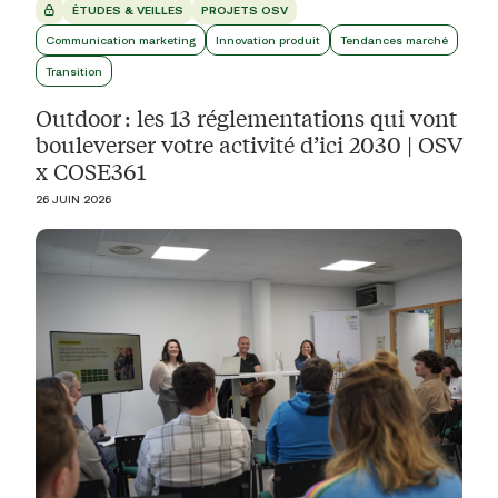
ÉTUDES & VEILLES
PROJETS OSV
Communication marketing
Innovation produit
Tendances marché
Transition
Outdoor : les 13 réglementations qui vont
bouleverser votre activité d’ici 2030 | OSV
x COSE361
26 JUIN 2026