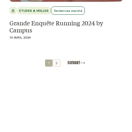
ÉTUDES & VEILLES
Tendances marché
Grande Enquête Running 2024 by
Campus
10 AVRIL 2024
SUIVANT
1
2