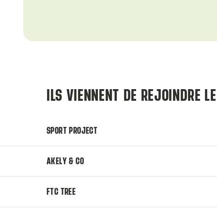
ILS VIENNENT DE REJOINDRE L
SPORT PROJECT
AKELY & CO
FTC TREE