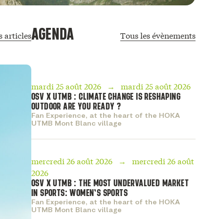
AGENDA
s articles
Tous les évènements
mardi 25 août 2026 → mardi 25 août 2026
OSV X UTMB : CLIMATE CHANGE IS RESHAPING
OUTDOOR ARE YOU READY ?
Fan Experience, at the heart of the HOKA
UTMB Mont Blanc village
mercredi 26 août 2026 → mercredi 26 août
2026
OSV X UTMB : THE MOST UNDERVALUED MARKET
IN SPORTS: WOMEN’S SPORTS
Fan Experience, at the heart of the HOKA
UTMB Mont Blanc village