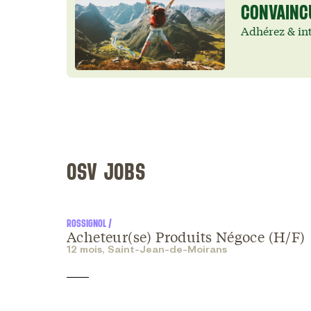
CONVAINC
Adhérez & int
OSV JOBS
ROSSIGNOL /
Acheteur(se) Produits Négoce (H/F)
12 mois, Saint-Jean-de-Moirans