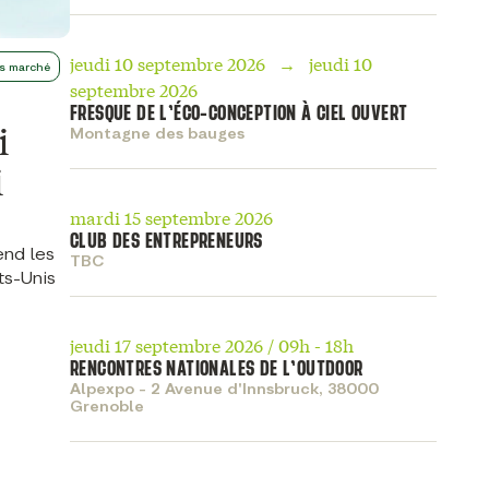
jeudi 10 septembre 2026 → jeudi 10
s marché
septembre 2026
FRESQUE DE L’ÉCO-CONCEPTION À CIEL OUVERT
i
Montagne des bauges
i
mardi 15 septembre 2026
CLUB DES ENTREPRENEURS
end les
TBC
ts-Unis
jeudi 17 septembre 2026 / 09h - 18h
RENCONTRES NATIONALES DE L’OUTDOOR
Alpexpo - 2 Avenue d'Innsbruck, 38000
Grenoble