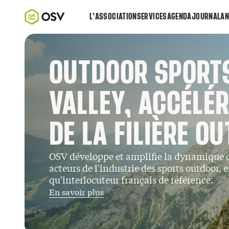
L’ASSOCIATION
SERVICES
AGENDA
JOURNAL
AN
OUTDOOR SPORT
VALLEY, ACCÉLÉ
DE LA FILIÈRE O
OSV développe et amplifie la dynamique 
acteurs de l'industrie des sports outdoor, 
qu'interlocuteur français de référence.
En savoir plus