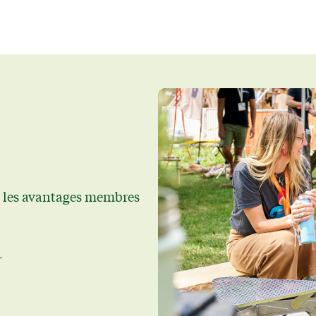
s les avantages membres
r