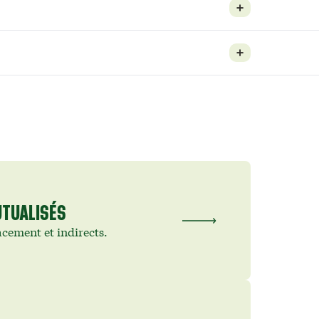
UTUALISÉS
acement et indirects.