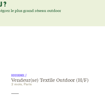
U ?
égrez le plus grand réseau outdoor
ROSSIGNOL /
Vendeur(se) Textile Outdoor (H/F)
2 mois, Paris