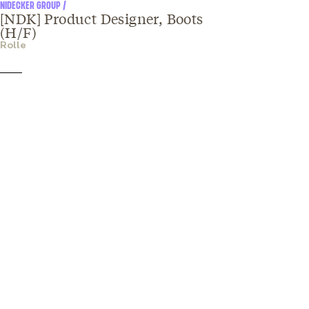
NIDECKER GROUP /
[NDK] Product Designer, Boots
(H/F)
Rolle