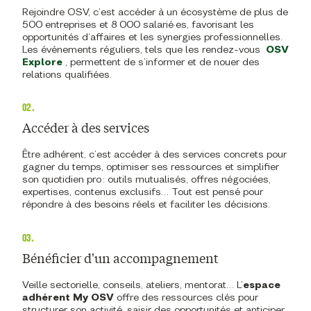
Rejoindre OSV, c’est accéder à un écosystème de plus de
500 entreprises et 8 000 salarié·es, favorisant les
opportunités d’affaires et les synergies professionnelles.
Les événements réguliers, tels que les rendez-vous
OSV
Explore
, permettent de s’informer et de nouer des
relations qualifiées.
02.
Accéder à des services
Être adhérent, c’est accéder à des services concrets pour
gagner du temps, optimiser ses ressources et simplifier
son quotidien pro : outils mutualisés, offres négociées,
expertises, contenus exclusifs… Tout est pensé pour
répondre à des besoins réels et faciliter les décisions.
03.
Bénéficier d'un accompagnement
Veille sectorielle, conseils, ateliers, mentorat… L’
espace
adhérent My OSV
offre des ressources clés pour
structurer son activité, saisir des opportunités et anticiper