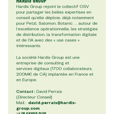
HARDIS GROUP
Hardis Group rejoint le collectif OSV
pour partager les belles expertises en
conseil qu’elle déploie, déjà notamment
pour Petzl, Salomon, Botanic … autour de
l’excellence opérationnelle, les stratégies
de distribution, la transformation digitale
et de l’IA avec des « use cases »
intéressants.
La société Hardis Group est une
entreprise de consulting et
services digitaux (1700 collaborateurs,
200M€ de CA) implantée en France et
en Europe.
Contact :
David Perrais
(
Directeur Conseil
)
Mail :
david.perrais@hardis-
group.com