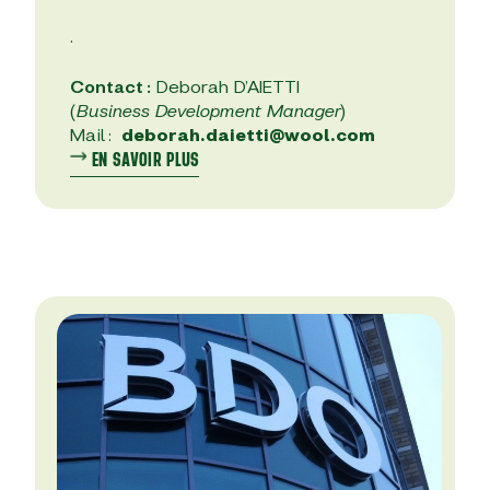
.
Contact :
Deborah D’AIETTI
(
Business Development Manager
)
Mail :
deborah.daietti@wool.com
EN SAVOIR PLUS