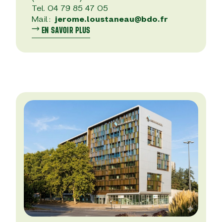
Tel. 04 7
9 85 47 05
Mail :
jerome.loustaneau@bdo.fr
EN SAVOIR PLUS