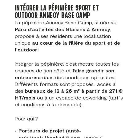
INTÉGRER LA PÉPINIÈRE SPORT ET
OUTDOOR ANNECY BASE CAMP
La pépinière Annecy Base Camp, située au
Parc d’activités des Glaisins à Annecy
,
propose à ses résidents une localisation
unique
au cœur de la filière du sport et de
l’outdoor
!
Intégrer la pépinière, c’est mettre toutes les
chances de son côté et
faire grandir son
entreprise
dans des conditions optimales.
Différents formats sont proposés : accès à
des
bureaux de 12 à 26 m² à partir de 271 €
HT/mois
ou à un espace de coworking (tarifs
et conditions à la demande).
Pour qui ?
Porteurs de projet (anté-
création) :
Pendant 6 mois, accès à