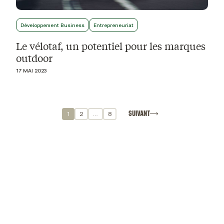
Développement Business
Entrepreneuriat
Le vélotaf, un potentiel pour les marques
outdoor
17 MAI 2023
SUIVANT
1
2
…
8