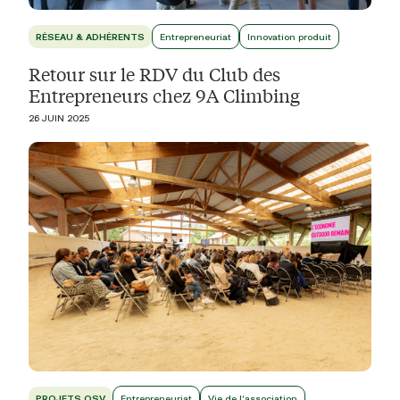
RÉSEAU & ADHÉRENTS
Entrepreneuriat
Innovation produit
Retour sur le RDV du Club des
Entrepreneurs chez 9A Climbing
26 JUIN 2025
PROJETS OSV
Entrepreneuriat
Vie de l'association