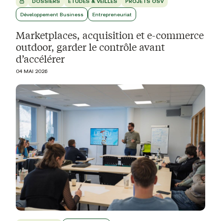
DOSSIERS
ÉTUDES & VEILLES
PROJETS OSV
Développement Business
Entrepreneuriat
Marketplaces, acquisition et e-commerce
outdoor, garder le contrôle avant
d’accélérer
04 MAI 2026