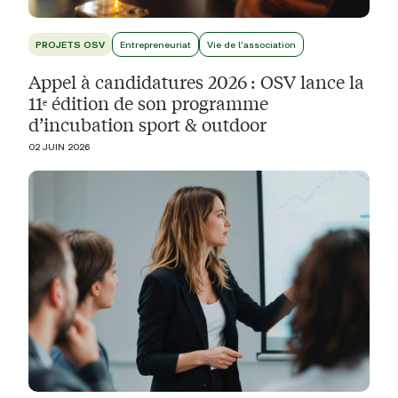
PROJETS OSV
Entrepreneuriat
Vie de l'association
Appel à candidatures 2026 : OSV lance la
11ᵉ édition de son programme
d’incubation sport & outdoor
02 JUIN 2026