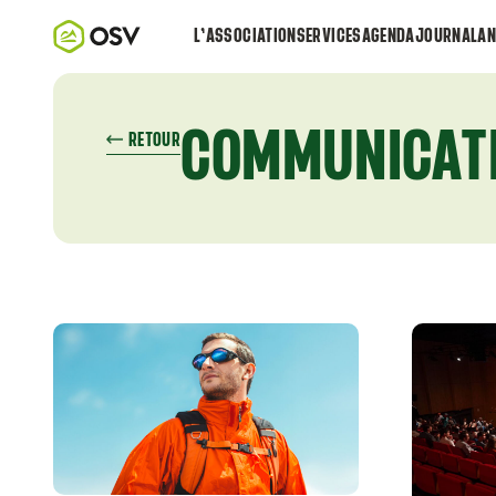
L’ASSOCIATION
SERVICES
AGENDA
JOURNAL
AN
COMMUNICAT
RETOUR