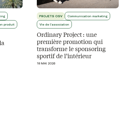
ing
PROJETS OSV
Communication marketing
on produit
Vie de l'association
Ordinary Project : une
première promotion qui
la
transforme le sponsoring
sportif de l’intérieur
18 MAI 2026