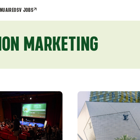
NUAIRE
OSV JOBS
ION MARKETING