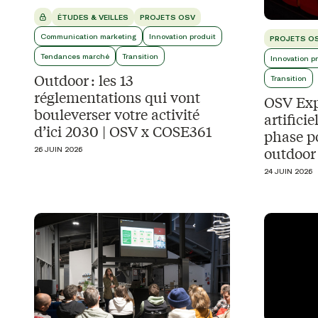
ÉTUDES & VEILLES
PROJETS OSV
Communication marketing
Innovation produit
PROJETS O
Tendances marché
Transition
Innovation p
Outdoor : les 13
Transition
réglementations qui vont
OSV Expl
bouleverser votre activité
artifici
d’ici 2030 | OSV x COSE361
phase po
outdoor
26 JUIN 2026
24 JUIN 2026