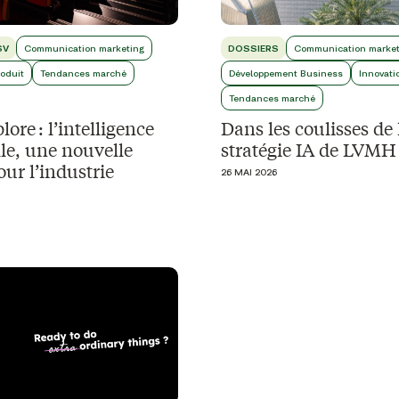
SV
Communication marketing
DOSSIERS
Communication market
roduit
Tendances marché
Développement Business
Innovati
Tendances marché
ore : l’intelligence
Dans les coulisses de 
elle, une nouvelle
stratégie IA de LVMH
ur l’industrie
26 MAI 2026