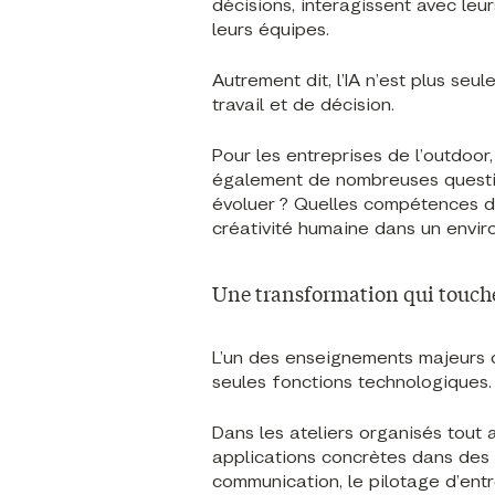
décisions, interagissent avec leur
leurs équipes.
Autrement dit, l’IA n’est plus seu
travail et de décision.
Pour les entreprises de l’outdoor
également de nombreuses question
évoluer ? Quelles compétences d
créativité humaine dans un envir
Une transformation qui touche
L’un des enseignements majeurs d
seules fonctions technologiques.
Dans les ateliers organisés tout 
applications concrètes dans des 
communication, le pilotage d’ent