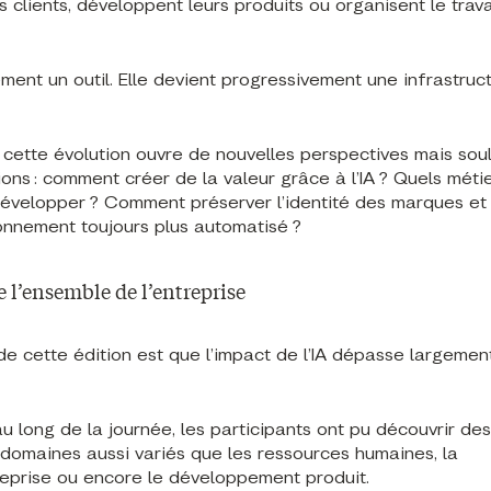
s clients, développent leurs produits ou organisent le trava
lement un outil. Elle devient progressivement une infrastruc
, cette évolution ouvre de nouvelles perspectives mais sou
s : comment créer de la valeur grâce à l’IA ? Quels métie
évelopper ? Comment préserver l’identité des marques et 
onnement toujours plus automatisé ?
 l’ensemble de l’entreprise
e cette édition est que l’impact de l’IA dépasse largement
au long de la journée, les participants ont pu découvrir des
domaines aussi variés que les ressources humaines, la
reprise ou encore le développement produit.