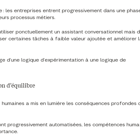
e : les entreprises entrent progressivement dans une phas
leurs processus métiers.
’utiliser ponctuellement un assistant conversationnel mais 
er certaines tâches à faible valeur ajoutée et améliorer 
ge d’une logique d’expérimentation à une logique de
on d’équilibre
s humaines a mis en lumière les conséquences profondes d
 sont progressivement automatisées, les compétences huma
rtance.