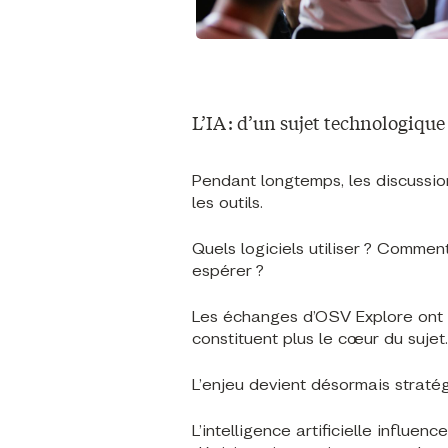
L’IA : d’un sujet technologique
Pendant longtemps, les discussions
les outils.
Quels logiciels utiliser ? Commen
espérer ?
Les échanges d’OSV Explore ont m
constituent plus le cœur du sujet.
L’enjeu devient désormais straté
L’intelligence artificielle influe