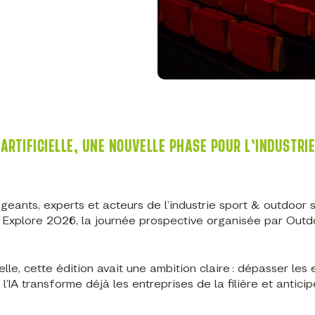
 ARTIFICIELLE, UNE NOUVELLE PHASE POUR L’INDUSTRI
rigeants, experts et acteurs de l’industrie sport & outdoor 
V Explore 2026, la journée prospective organisée par Outd
elle, cette édition avait une ambition claire : dépasser les 
 transforme déjà les entreprises de la filière et anticip