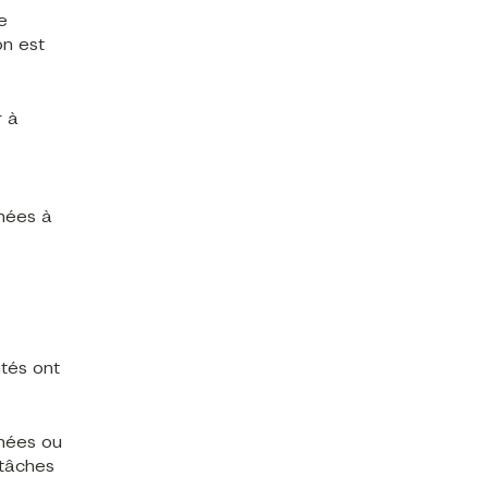
e
on est
r à
nées à
ntés ont
nnées ou
 tâches