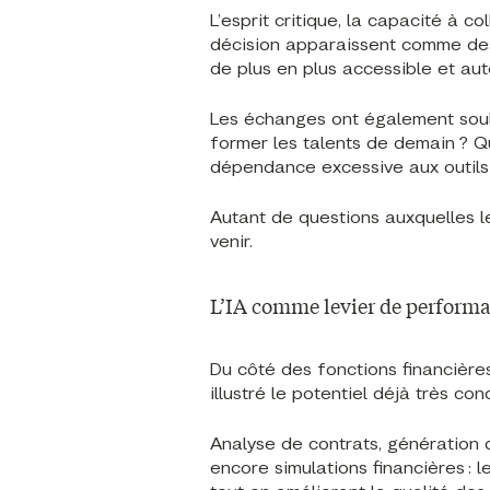
L’esprit critique, la capacité à c
décision apparaissent comme des
de plus en plus accessible et au
Les échanges ont également soul
former les talents de demain ? Qu
dépendance excessive aux outils 
Autant de questions auxquelles l
venir.
L’IA comme levier de perform
Du côté des fonctions financière
illustré le potentiel déjà très conc
Analyse de contrats, génération 
encore simulations financières :