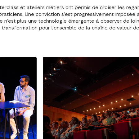
erclass et ateliers métiers ont permis de croiser les rega
praticiens. Une conviction s’est progressivement imposée a
ielle n’est plus une technologie émergente à observer de loin.
e transformation pour l’ensemble de la chaîne de valeur d