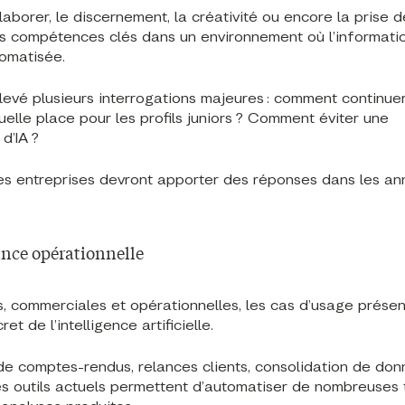
ollaborer, le discernement, la créativité ou encore la prise d
 compétences clés dans un environnement où l’informati
tomatisée.
evé plusieurs interrogations majeures : comment continue
elle place pour les profils juniors ? Comment éviter une
d’IA ?
es entreprises devront apporter des réponses dans les an
ance opérationnelle
s, commerciales et opérationnelles, les cas d’usage prése
ret de l’intelligence artificielle.
de comptes-rendus, relances clients, consolidation de do
 les outils actuels permettent d’automatiser de nombreuses