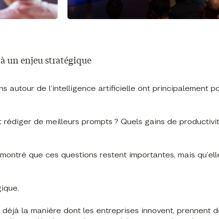
 à un enjeu stratégique
 autour de l’intelligence artificielle ont principalement p
t rédiger de meilleurs prompts ? Quels gains de productivi
ontré que ces questions restent importantes, mais qu’ell
gique.
nce déjà la manière dont les entreprises innovent, prennent 