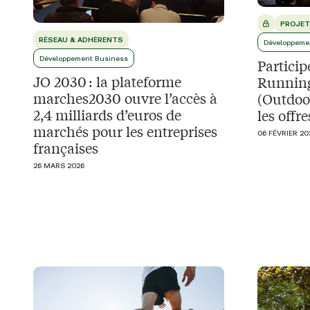
PROJET
RÉSEAU & ADHÉRENTS
Développeme
Développement Business
Particip
JO 2030 : la plateforme
Running
marches2030 ouvre l’accès à
(Outdoo
2,4 milliards d’euros de
les offr
marchés pour les entreprises
06 FÉVRIER 20
françaises
26 MARS 2026