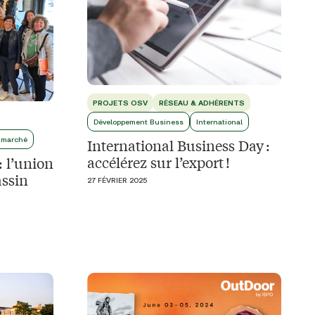
PROJETS OSV
RÉSEAU & ADHÉRENTS
Développement Business
International
 marché
International Business Day :
accélérez sur l’export !
: l’union
assin
27 FÉVRIER 2025