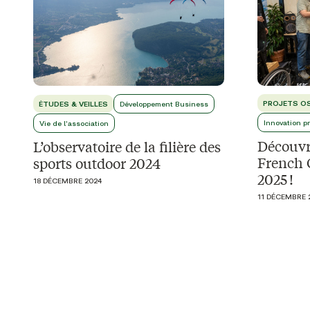
PROJETS O
ÉTUDES & VEILLES
Développement Business
Innovation p
Vie de l'association
Découvre
L’observatoire de la filière des
French 
sports outdoor 2024
2025 !
18 DÉCEMBRE 2024
11 DÉCEMBRE 