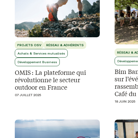
PROJETS OSV
RÉSEAU & ADHÉRENTS
RÉSEAU & A
Achats & Services mutualisés
Développeme
Développement Business
Bim Bam
OMIS : La plateforme qui
sur l’é
révolutionne le secteur
rassembl
outdoor en France
Café d
07 JUILLET 2025
18 JUIN 2025