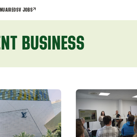
NUAIRE
OSV JOBS
NT BUSINESS