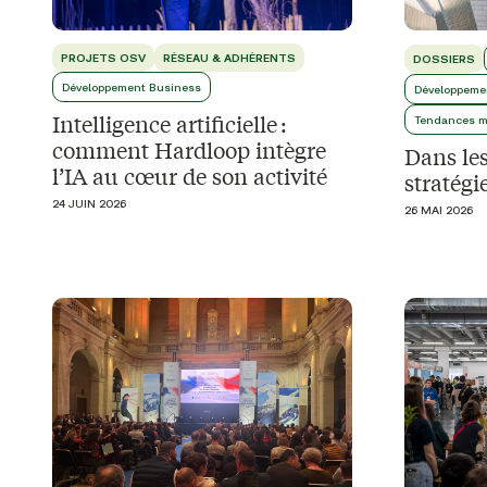
PROJETS OSV
RÉSEAU & ADHÉRENTS
DOSSIERS
Développement Business
Développeme
Intelligence artificielle :
Tendances m
comment Hardloop intègre
Dans les
l’IA au cœur de son activité
stratég
24 JUIN 2026
26 MAI 2026