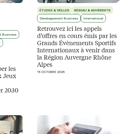
ÉTUDES & VEILLES
RÉSEAU & ADHÉRENTS
Développement Business
International
Retrouvez ici les appels
d’offres en cours émis par les
t Business
Grands Évènements Sportifs
t
Internationaux à venir dans
la Région Auvergne Rhône
Alpes
er les
15 OCTOBRE 2025
x Jeux
er 2030