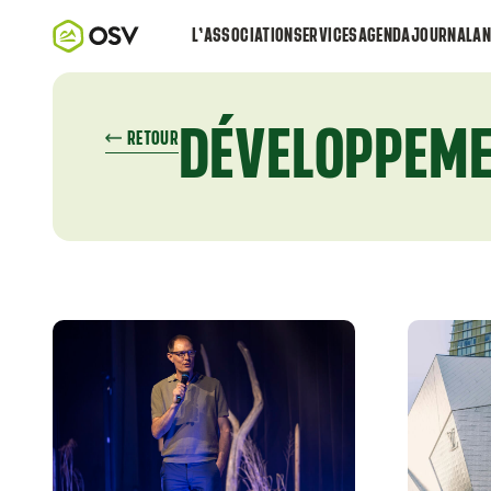
L’ASSOCIATION
SERVICES
AGENDA
JOURNAL
AN
DÉVELOPPEME
RETOUR