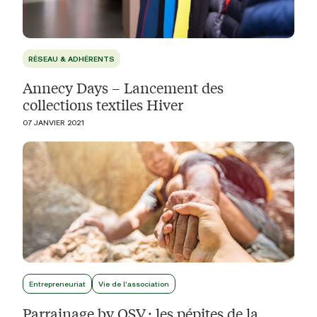
RÉSEAU & ADHÉRENTS
Annecy Days – Lancement des
collections textiles Hiver
07 JANVIER 2021
Entrepreneuriat
Vie de l'association
Parrainage by OSV : les pépites de la