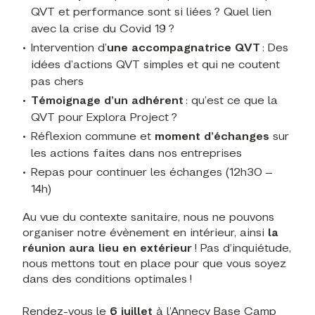
QVT et performance sont si liées ? Quel lien
avec la crise du Covid 19 ?
Intervention d’
une accompagnatrice QVT
: Des
idées d’actions QVT simples et qui ne coutent
pas chers
Témoignage d’un adhérent
: qu’est ce que la
QVT pour Explora Project ?
Réflexion commune et
moment d’échanges
sur
les actions faites dans nos entreprises
Repas pour continuer les échanges (12h30 –
14h)
Au vue du contexte sanitaire, nous ne pouvons
organiser notre évènement en intérieur, ainsi
la
réunion aura lieu en extérieur
! Pas d’inquiétude,
nous mettons tout en place pour que vous soyez
dans des conditions optimales !
Rendez-vous le
6 juillet
à l’Annecy Base Camp