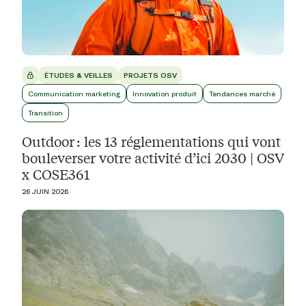
ÉTUDES & VEILLES
PROJETS OSV
Communication marketing
Innovation produit
Tendances marché
Transition
Outdoor : les 13 réglementations qui vont
bouleverser votre activité d’ici 2030 | OSV
x COSE361
26 JUIN 2026