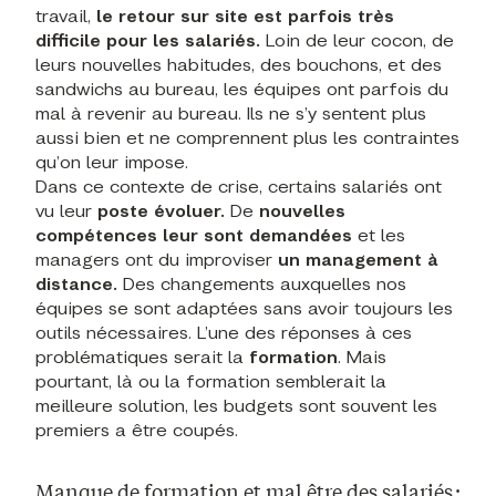
travail,
le retour sur site est parfois très
difficile pour les salariés.
Loin de leur cocon, de
leurs nouvelles habitudes, des bouchons, et des
sandwichs au bureau, les équipes ont parfois du
mal à revenir au bureau. Ils ne s’y sentent plus
aussi bien et ne comprennent plus les contraintes
qu’on leur impose.
Dans ce contexte de crise, certains salariés ont
vu leur
poste évoluer.
De
nouvelles
compétences
leur sont demandées
et les
managers ont du improviser
un management à
distance.
Des changements auxquelles nos
équipes se sont adaptées sans avoir toujours les
outils nécessaires. L’une des réponses à ces
problématiques serait la
formation
. Mais
pourtant, là ou la formation semblerait la
meilleure solution, les budgets sont souvent les
premiers a être coupés.
Manque de formation et mal être des salariés :