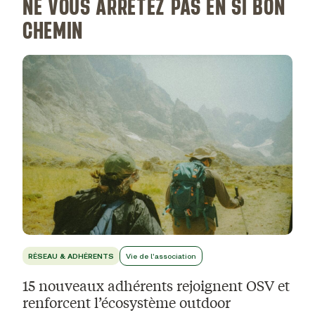
NE VOUS ARRÊTEZ PAS EN SI BON
CHEMIN
RÉSEAU & ADHÉRENTS
Vie de l'association
15 nouveaux adhérents rejoignent OSV et
renforcent l’écosystème outdoor