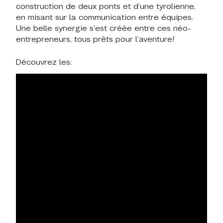
construction de deux ponts et d’une tyrolienne,
en misant sur la communication entre équipes.
Une belle synergie s’est créée entre ces néo-
entrepreneurs, tous prêts pour l’aventure!
Découvrez les: