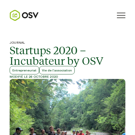
JOURNAL
Startups 2020 –
Incubateur by OSV
Entrepreneuriat
Vie de l'association
MODIFIÉ LE 26 OCTOBRE 2020