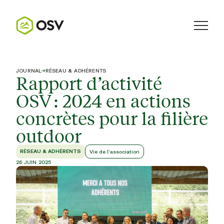
JOURNAL
→
RÉSEAU & ADHÉRENTS
Rapport d’activité
OSV : 2024 en actions
concrètes pour la filière
outdoor
RÉSEAU & ADHÉRENTS
Vie de l'association
26 JUIN 2025