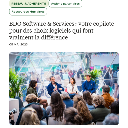
RÉSEAU & ADHÉRENTS
Actions partenaires
Ressources Humaines
BDO Software & Services : votre copilote
pour des choix logiciels qui font
vraiment la différence
05 MAI 2026