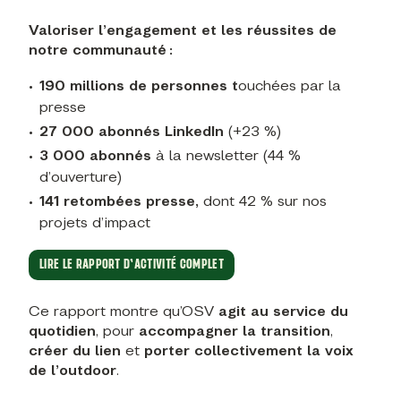
Valoriser l’engagement et les réussites de
notre communauté :
190 millions de personnes t
ouchées par la
presse
27 000 abonnés LinkedIn
(+23 %)
3 000 abonnés
à la newsletter (44 %
d’ouverture)
141 retombées presse,
dont 42 % sur nos
projets d’impact
LIRE LE RAPPORT D’ACTIVITÉ COMPLET
Ce rapport montre qu’OSV
agit au service du
quotidien
, pour
accompagner la transition
,
créer du lien
et
porter
collectivement la voix
de l’outdoor
.