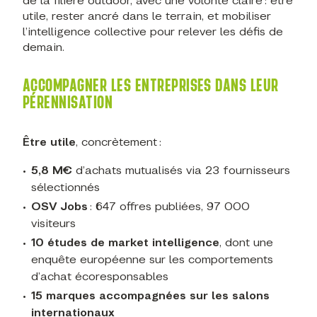
de la filière outdoor, avec une volonté claire : être
utile, rester ancré dans le terrain, et mobiliser
l’intelligence collective pour relever les défis de
demain.
ACCOMPAGNER LES ENTREPRISES DANS LEUR
PÉRENNISATION
Être utile
, concrètement :
5,8 M€
d’achats mutualisés via 23 fournisseurs
sélectionnés
OSV Jobs
: 647 offres publiées, 97 000
visiteurs
10 études de market intelligence
, dont une
enquête européenne sur les comportements
d’achat écoresponsables
15 marques accompagnées sur les salons
internationaux