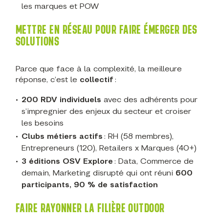
les marques et POW
METTRE EN RÉSEAU POUR FAIRE ÉMERGER DES
SOLUTIONS
Parce que face à la complexité, la meilleure
réponse, c’est le
collectif
:
200 RDV individuels
avec des adhérents pour
s’impregnier des enjeux du secteur et croiser
les besoins
Clubs métiers actifs
: RH (58 membres),
Entrepreneurs (120), Retailers x Marques (40+)
3 éditions OSV Explore
: Data, Commerce de
demain, Marketing disrupté qui ont réuni
600
participants, 90 % de satisfaction
FAIRE RAYONNER LA FILIÈRE OUTDOOR