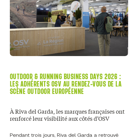
OUTDOOR & RUNNING BUSINESS DAYS 2026 :
LES ADHÉRENTS OSV AU RENDEZ-VOUS DE LA
SCÈNE OUTDOOR EUROPÉENNE
À Riva del Garda, les marques françaises ont
renforcé leur visibilité aux côtés d’OSV
Pendant trois jours, Riva del Garda a retrouvé