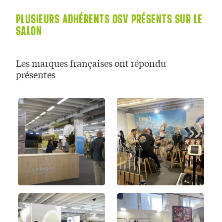
PLUSIEURS ADHÉRENTS OSV PRÉSENTS SUR LE
SALON
Les marques françaises ont répondu
présentes