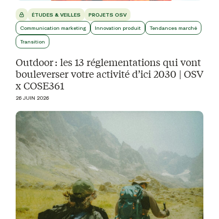
ÉTUDES & VEILLES
PROJETS OSV
Communication marketing
Innovation produit
Tendances marché
Transition
Outdoor : les 13 réglementations qui vont
bouleverser votre activité d’ici 2030 | OSV
x COSE361
26 JUIN 2026