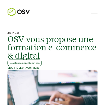
JOURNAL
OSV vous propose une
formation e-commerce
& digital
Développement Business
MODIFIÉ LE 31 AOÛT 2023