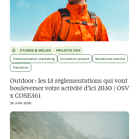
ÉTUDES & VEILLES
PROJETS OSV
Communication marketing
Innovation produit
Tendances marché
Transition
Outdoor : les 13 réglementations qui vont
bouleverser votre activité d’ici 2030 | OSV
x COSE361
26 JUIN 2026