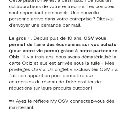
Cette plateforme est à destination de tous les
collaborateurs de votre entreprise. Les comptes
sont cependant personnels. Une nouvelle
personne arrive dans votre entreprise ? Dites-lui
d’envoyer une demande par mail.
Le gros + :
Depuis plus de 10 ans,
OSV vous
permet de faire des économies sur vos achats
(pour votre vie perso) grâce à notre partenaire
Obiz.
Il y a trois ans, nous avons dématérialisé la
carte Obiz et elle est arrivée sous la tuile « Mes
privilèges OSV ». Un onglet « Exclusivités OSV » a
fait son apparition pour permettre aux
entreprises du réseau de faire profiter de
réductions sur leurs produits outdoor !
=> Ayez le réflexe My OSV, connectez-vous dès
maintenant.