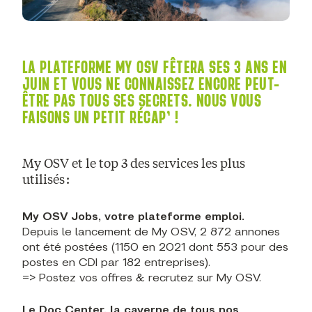
LA PLATEFORME MY OSV FÊTERA SES 3 ANS EN
JUIN ET VOUS NE CONNAISSEZ ENCORE PEUT-
ÊTRE PAS TOUS SES SECRETS. NOUS VOUS
FAISONS UN PETIT RÉCAP’ !
My OSV et le top 3 des services les plus
utilisés :
My OSV Jobs, votre plateforme emploi.
Depuis le lancement de My OSV, 2 872 annones
ont été postées (1150 en 2021 dont 553 pour des
postes en CDI par 182 entreprises).
=> Postez vos offres & recrutez sur My OSV.
Le Doc Center, la caverne de tous nos