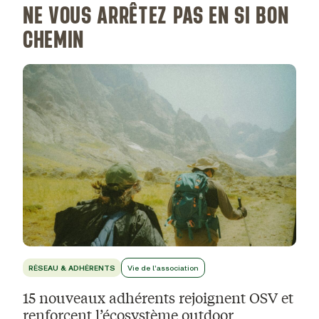
NE VOUS ARRÊTEZ PAS EN SI BON
CHEMIN
RÉSEAU & ADHÉRENTS
Vie de l'association
15 nouveaux adhérents rejoignent OSV et
renforcent l’écosystème outdoor