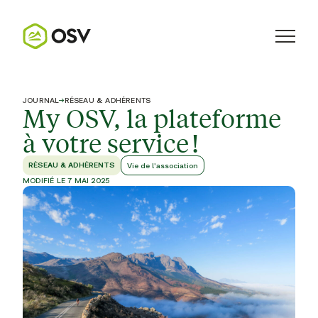
JOURNAL
→
RÉSEAU & ADHÉRENTS
My OSV, la plateforme
à votre service !
RÉSEAU & ADHÉRENTS
Vie de l'association
MODIFIÉ LE 7 MAI 2025