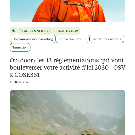
ÉTUDES & VEILLES
PROJETS OSV
Communication marketing
Innovation produit
Tendances marché
Transition
Outdoor : les 13 réglementations qui vont
bouleverser votre activité d’ici 2030 | OSV
x COSE361
26 JUIN 2026