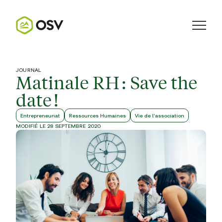
JOURNAL
Matinale RH : Save the
date !
Entrepreneuriat
Ressources Humaines
Vie de l'association
MODIFIÉ LE 28 SEPTEMBRE 2020