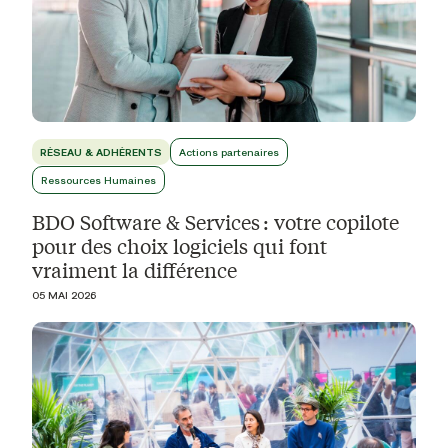
RÉSEAU & ADHÉRENTS
Actions partenaires
Ressources Humaines
BDO Software & Services : votre copilote
pour des choix logiciels qui font
vraiment la différence
05 MAI 2026