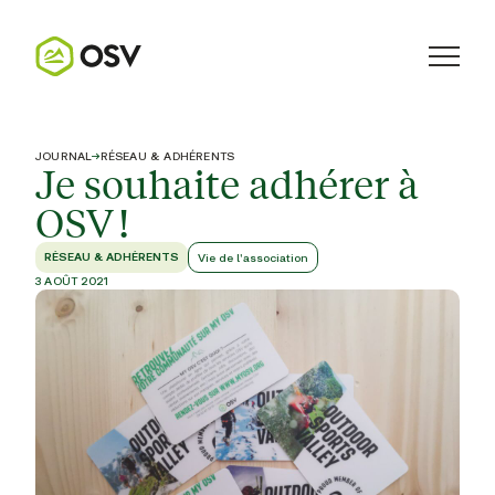
JOURNAL
→
RÉSEAU & ADHÉRENTS
Je souhaite adhérer à
OSV !
RÉSEAU & ADHÉRENTS
Vie de l'association
3 AOÛT 2021