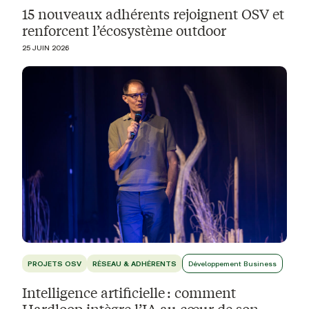
15 nouveaux adhérents rejoignent OSV et
renforcent l’écosystème outdoor
25 JUIN 2026
PROJETS OSV
RÉSEAU & ADHÉRENTS
Développement Business
Intelligence artificielle : comment
Hardloop intègre l’IA au cœur de son