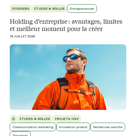
DOSSIERS
ÉTUDES & VEILLES
Entrepreneuriat
Holding d’entreprise : avantages, limites
et meilleur moment pour la créer
16 JUILLET 2026
ÉTUDES & VEILLES
PROJETS OSV
Communication marketing
Innovation produit
Tendances marché
Transition