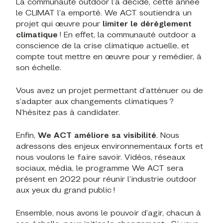
La communauté outdoor l’a décidé, cette année
le CLIMAT l’a emporté. We ACT soutiendra un
projet qui œuvre pour
limiter le dérèglement
climatique
! En effet, la communauté outdoor a
conscience de la crise climatique actuelle, et
compte tout mettre en œuvre pour y remédier, à
son échelle.
Vous avez un projet permettant d’atténuer ou de
s’adapter aux changements climatiques ?
N’hésitez pas à candidater.
Enfin,
We ACT améliore sa visibilité
. Nous
adressons des enjeux environnementaux forts et
nous voulons le faire savoir. Vidéos, réseaux
sociaux, média, le programme We ACT sera
présent en 2022 pour réunir l’industrie outdoor
aux yeux du grand public !
Ensemble, nous avons le pouvoir d’agir, chacun à