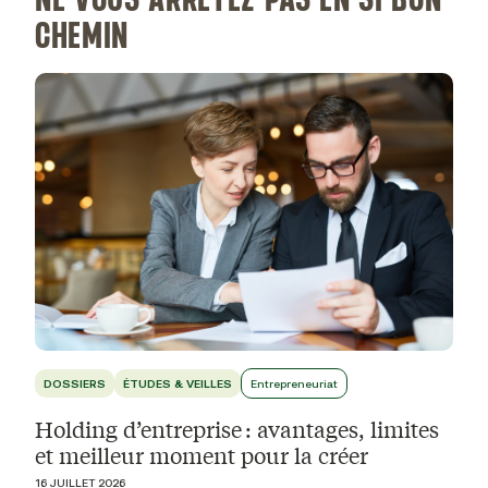
NE VOUS ARRÊTEZ PAS EN SI BON
CHEMIN
DOSSIERS
ÉTUDES & VEILLES
Entrepreneuriat
Holding d’entreprise : avantages, limites
et meilleur moment pour la créer
16 JUILLET 2026