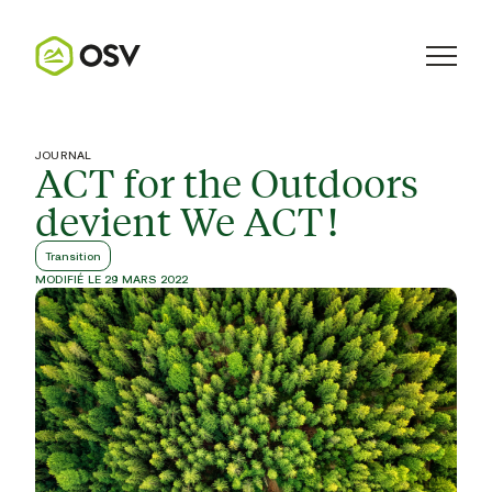
JOURNAL
ACT for the Outdoors
devient We ACT !
Transition
MODIFIÉ LE 29 MARS 2022