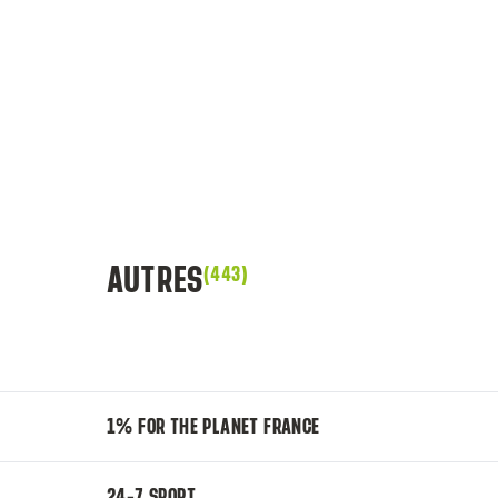
AUTRES
(443)
1% FOR THE PLANET FRANCE
24-7 SPORT