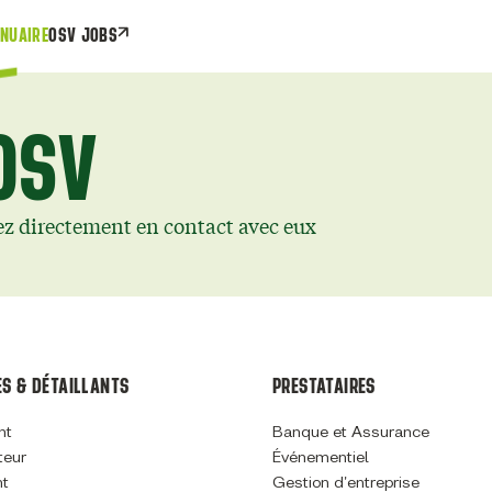
NUAIRE
OSV JOBS
OSV
ez directement en contact avec eux
S & DÉTAILLANTS
PRESTATAIRES
nt
Banque et Assurance
teur
Événementiel
nt
Gestion d'entreprise