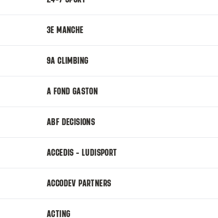
3E MANCHE
9A CLIMBING
A FOND GASTON
ABF DECISIONS
ACCEDIS - LUDISPORT
ACCODEV PARTNERS
ACTING