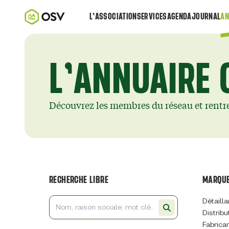
L’ASSOCIATION
SERVICES
AGENDA
JOURNAL
AN
L’ANNUAIRE 
Découvrez les membres du réseau et rentr
RECHERCHE LIBRE
MARQUE
Détailla
Distribu
Fabrica