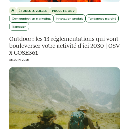
ÉTUDES & VEILLES
PROJETS OSV
Communication marketing
Innovation produit
Tendances marché
Transition
Outdoor : les 13 réglementations qui vont
bouleverser votre activité d’ici 2030 | OSV
x COSE361
26 JUIN 2026