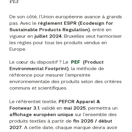
PEF
De son côté, l’Union européenne avance à grands
pas. Avec le
règlement ESPR (Ecodesign for
Sustainable Products Regulation)
, entré en
vigueur en
juillet 2024
, Bruxelles veut harmoniser
les règles pour tous les produits vendus en
Europe.
Le cœur du dispositif ? Le
PEF
(Product
Environmental Footprint)
, la méthode de
référence pour mesurer l’empreinte
environnementale des produits selon des critères
communs et scientifiques.
Le référentiel textile,
PEFCR Apparel &
Footwear 3.1
, validé en
mai 2025
, permettra un
affichage européen unique
sur l’ensemble des
produits textiles à partir de
fin 2026 / début
2027
. A cette date, chaque marque devra avoir