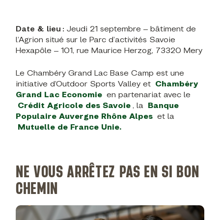
Date & lieu :
Jeudi 21 septembre – bâtiment de
l’Agrion situé sur le Parc d’activités Savoie
Hexapôle – 101, rue Maurice Herzog, 73320 Mery
Le Chambéry Grand Lac Base Camp est une
initiative d’Outdoor Sports Valley et
Chambéry
Grand Lac Economie
en partenariat avec le
Crédit Agricole des Savoie
, la
Banque
Populaire Auvergne Rhône Alpes
et la
Mutuelle de France Unie.
NE VOUS ARRÊTEZ PAS EN SI BON
CHEMIN