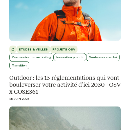
ÉTUDES & VEILLES
PROJETS OSV
Communication marketing
Innovation produit
Tendances marché
Transition
Outdoor : les 13 réglementations qui vont
bouleverser votre activité d’ici 2030 | OSV
x COSE361
26 JUIN 2026