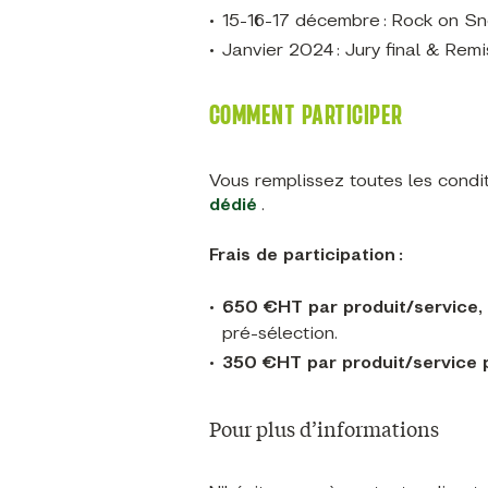
15-16-17 décembre : Rock on 
Janvier 2024 : Jury final & Rem
COMMENT PARTICIPER
Vous remplissez toutes les condi
dédié
.
Frais de participation :
650 €HT par produit/service,
pré-sélection.
350 €HT par produit/service p
Pour plus d’informations