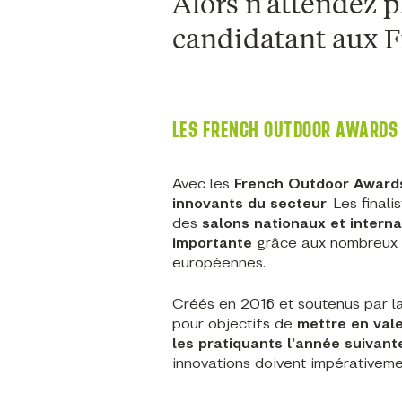
Alors n’attendez p
candidatant aux F
LES FRENCH OUTDOOR AWARDS :
Avec les
French Outdoor Award
innovants du secteur
. Les final
des
salons nationaux et intern
importante
grâce aux nombreux 
européennes.
Créés en 2016 et soutenus par l
pour objectifs de
mettre en vale
les pratiquants l’année suivan
innovations doivent impérativeme