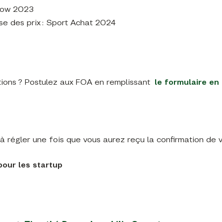
Snow 2023
ise des prix : Sport Achat 2024
tions ? Postulez aux FOA en remplissant
l
e formulaire en 
à régler une fois que vous aurez reçu la confirmation de 
our les startup