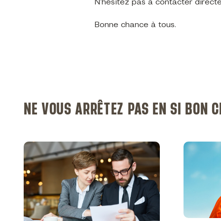
N’hésitez pas à contacter direc
Bonne chance à tous.
NE VOUS ARRÊTEZ PAS EN SI BON 