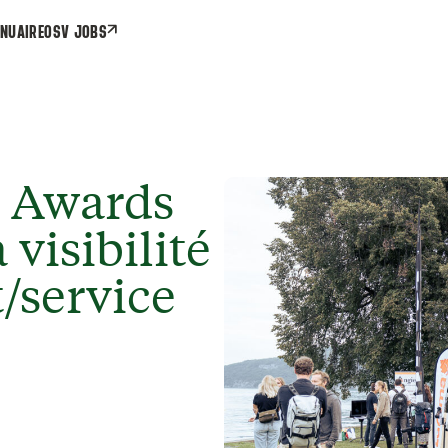
NUAIRE
OSV JOBS
 Awards
 visibilité
/service