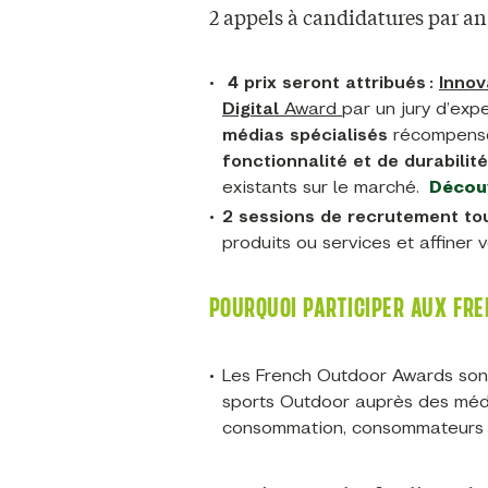
2 appels à candidatures par an,
4 prix seront attribués :
Innov
Digital
Award
par un jury d’exp
médias spécialisés
récompense
fonctionnalité et de durabilit
existants sur le marché.
Décou
2
sessions de recrutement tou
produits ou services et affiner
POURQUOI PARTICIPER AUX FR
Les French Outdoor Awards sont
sports Outdoor auprès des médi
consommation, consommateurs f