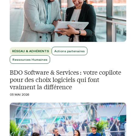
RÉSEAU & ADHÉRENTS
Actions partenaires
Ressources Humaines
BDO Software & Services : votre copilote
pour des choix logiciels qui font
vraiment la différence
05 MAI 2026