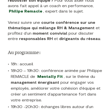
rebooster son équipe ?
Pour vous aider nous
avons fait appel à un coach en performance,
Philipe Remacle
, expert dans le sujet.
Venez suivre une
courte conférence sur une
thématique qui mélange RH & Management
et
profitez d’un
moment convivial
pour discuter
entre
responsables RH
et
dirigeants du réseau
.
Au programme :
18h : accueil
18h20 – 19h30 : conférence animée par Philippe
REMACLE de
Mentally Fit
, sur le thème du
management énergisant
pour engager vos
employés, améliorer votre cohésion d’équipe et
créer un sentiment d’appartenance fort dans
votre entreprise.
19h30 -20h30 : échanges libres autour d’un