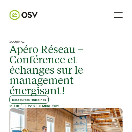
JOURNAL
Apéro Réseau –
Conférence et
échanges sur le
management
énergisant !
Ressources Humaines
MODIFIÉ LE 22 SEPTEMBRE 2021