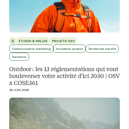
ÉTUDES & VEILLES
PROJETS OSV
Communication marketing
Innovation produit
Tendances marché
Transition
Outdoor : les 13 réglementations qui vont
bouleverser votre activité d’ici 2030 | OSV
x COSE361
26 JUIN 2026