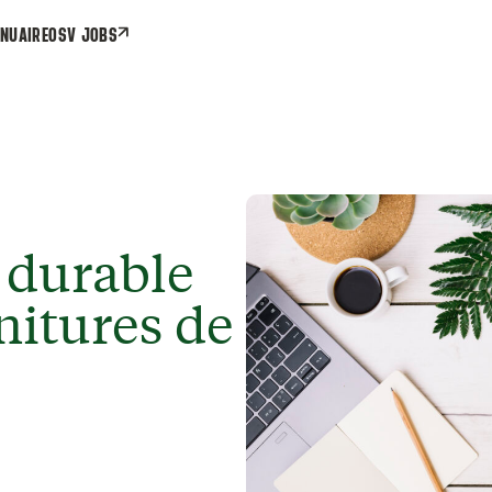
NUAIRE
OSV JOBS
 durable
nitures de