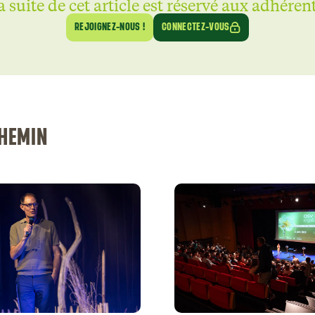
a suite de cet article est réservé aux adhérent
REJOIGNEZ-NOUS !
CONNECTEZ-VOUS
CHEMIN