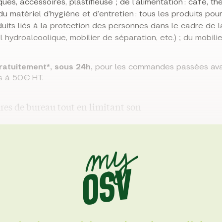
es, accessoires, plastifieuse ; de l’alimentation : café, thé
du matériel d’hygiène et d’entretien : tous les produits pour
its liés à la protection des personnes dans le cadre de l
 hydroalcoolique, mobilier de séparation, etc.) ; du mobili
 gratuitement*, sous 24h,
pour les commandes passées ava
s à 50€ HT.
es de bureau tout en limitant son