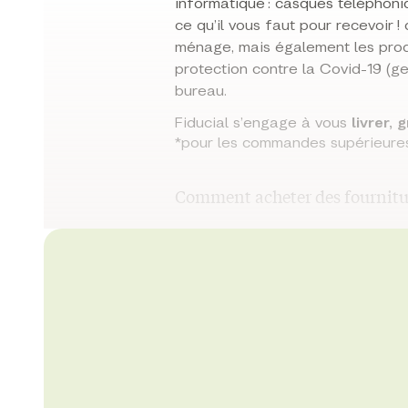
informatique : casques téléphoniqu
ce qu’il vous faut pour recevoir ! 
ménage, mais également les produ
protection contre la Covid-19 (gel
bureau.
Fiducial s’engage à vous
livrer,
*pour les commandes supérieure
Comment acheter des fournitur