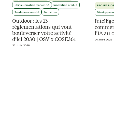
Communication marketing
Innovation produit
PROJETS O
Tendances marché
Transition
Développeme
Outdoor : les 13
Intellige
réglementations qui vont
comment
bouleverser votre activité
l’IA au 
d’ici 2030 | OSV x COSE361
24 JUIN 2026
26 JUIN 2026