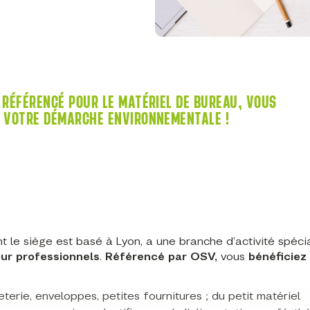
 RÉFÉRENCÉ POUR LE MATÉRIEL DE BUREAU, VOUS
S VOTRE DÉMARCHE ENVIRONNEMENTALE !
nt le siège est basé à Lyon, a une branche d’activité spéci
ur professionnels
.
Référencé par OSV,
vous
bénéficiez
terie, enveloppes, petites fournitures ; du petit matériel