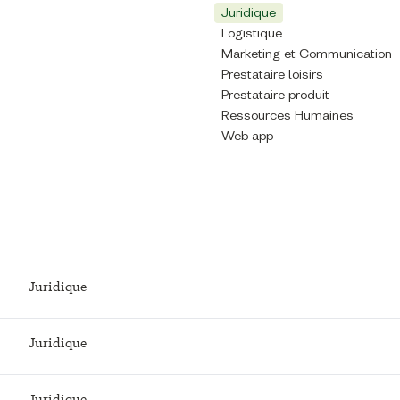
Juridique
Logistique
Marketing et Communication
Prestataire loisirs
Prestataire produit
Ressources Humaines
Web app
Juridique
Juridique
Juridique