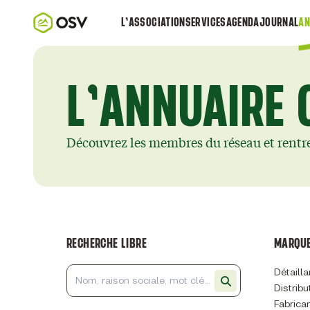
L’ASSOCIATION
SERVICES
AGENDA
JOURNAL
AN
L’ANNUAIRE 
Découvrez les membres du réseau et rentr
RECHERCHE LIBRE
MARQUE
Détailla
Distribu
Fabrica