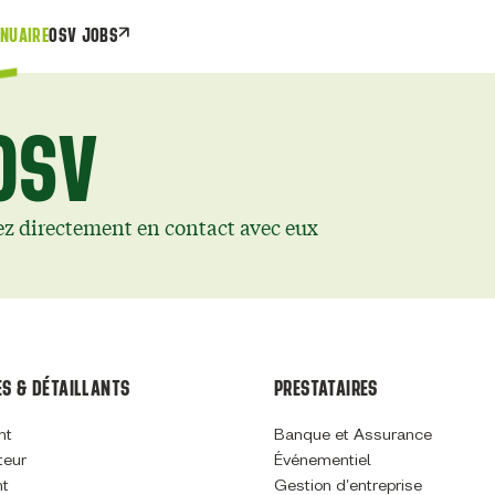
NUAIRE
OSV JOBS
OSV
ez directement en contact avec eux
S & DÉTAILLANTS
PRESTATAIRES
nt
Banque et Assurance
teur
Événementiel
nt
Gestion d'entreprise