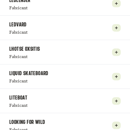
LEDLENSER
Fabricant
LEDVARD
Fabricant
LHOTSE OXSITIS
Fabricant
LIQUID SKATEBOARD
Fabricant
LITEBOAT
Fabricant
LOOKING FOR WILD
Fabricant