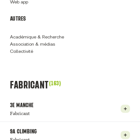
Web app
AUTRES
Académique & Recherche
Association & médias
Collectivité
FABRICANT
(163)
3E MANCHE
Fabricant
9A CLIMBING
Fabricant