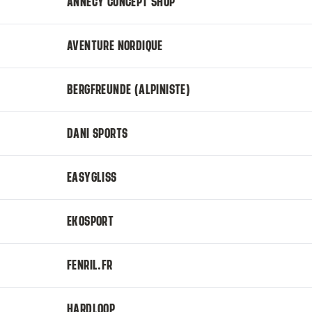
ANNECY CONCEPT SHOP
AVENTURE NORDIQUE
BERGFREUNDE (ALPINISTE)
DANI SPORTS
EASYGLISS
EKOSPORT
FENRIL.FR
HARDLOOP