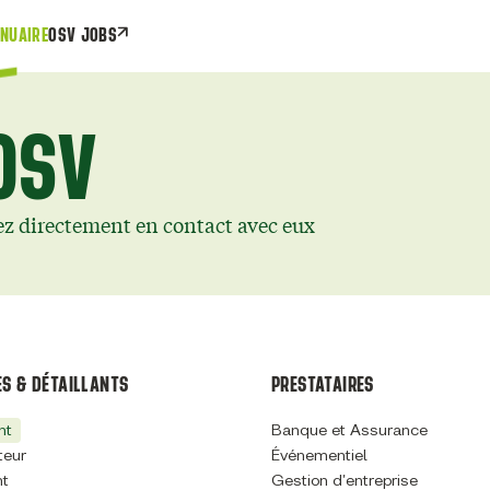
NUAIRE
OSV JOBS
OSV
ez directement en contact avec eux
S & DÉTAILLANTS
PRESTATAIRES
nt
Banque et Assurance
teur
Événementiel
nt
Gestion d'entreprise