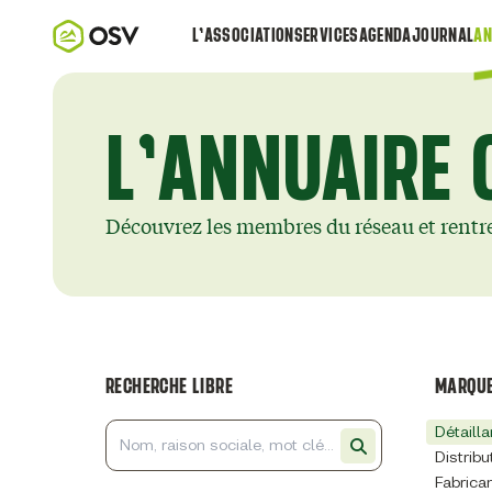
L’ASSOCIATION
SERVICES
AGENDA
JOURNAL
AN
L’ANNUAIRE 
Découvrez les membres du réseau et rentr
RECHERCHE LIBRE
MARQUE
Détailla
Distribu
Fabrica